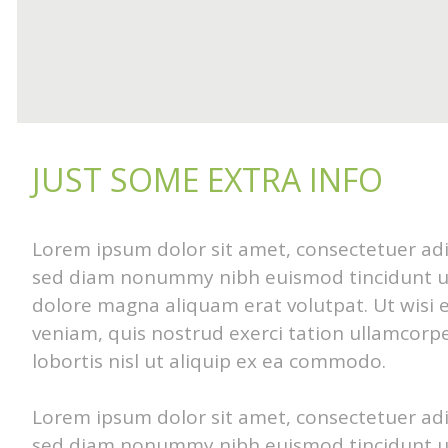
JUST SOME EXTRA INFO
Lorem ipsum dolor sit amet, consectetuer adip
sed diam nonummy nibh euismod tincidunt u
dolore magna aliquam erat volutpat. Ut wisi
veniam, quis nostrud exerci tation ullamcorpe
lobortis nisl ut aliquip ex ea commodo.
Lorem ipsum dolor sit amet, consectetuer adip
sed diam nonummy nibh euismod tincidunt u