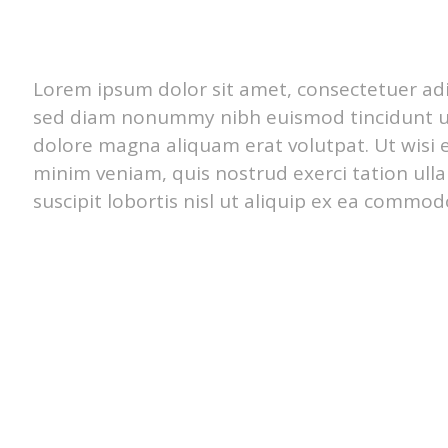
Lorem ipsum dolor sit amet, consectetuer adip
sed diam nonummy nibh euismod tincidunt u
dolore magna aliquam erat volutpat. Ut wisi
minim veniam, quis nostrud exerci tation ul
suscipit lobortis nisl ut aliquip ex ea commod