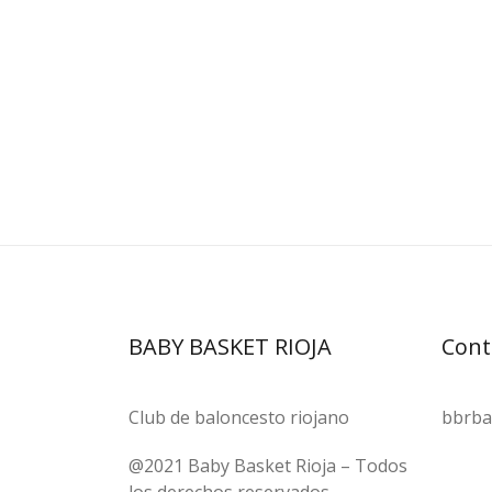
BABY BASKET RIOJA
Cont
Club de baloncesto riojano
bbrba
@2021 Baby Basket Rioja – Todos