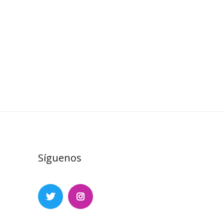
Síguenos
X
Instagram